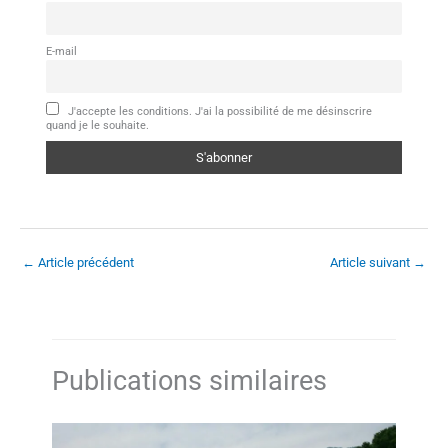
E-mail
J'accepte les conditions. J'ai la possibilité de me désinscrire
quand je le souhaite.
←
Article précédent
Article suivant
→
Publications similaires