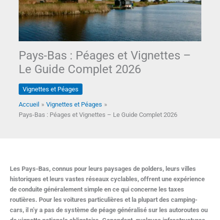
Pays-Bas : Péages et Vignettes –
Le Guide Complet 2026
Vignettes et Péages
Accueil
Vignettes et Péages
Pays-Bas : Péages et Vignettes – Le Guide Complet 2026
Les Pays-Bas, connus pour leurs paysages de polders, leurs villes
historiques et leurs vastes réseaux cyclables, offrent une expérience
de conduite généralement simple en ce qui concerne les taxes
routières. Pour les voitures particulières et la plupart des camping-
cars, il n’y a pas de système de péage généralisé sur les autoroutes ou