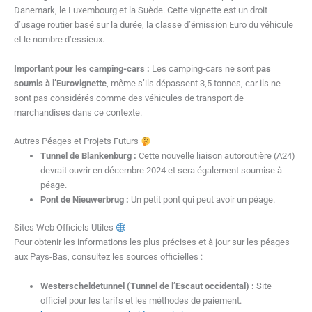
Danemark, le Luxembourg et la Suède. Cette vignette est un droit
d’usage routier basé sur la durée, la classe d’émission Euro du véhicule
et le nombre d’essieux.
Important pour les camping-cars :
Les camping-cars ne sont
pas
soumis à l’Eurovignette
, même s’ils dépassent 3,5 tonnes, car ils ne
sont pas considérés comme des véhicules de transport de
marchandises dans ce contexte.
Autres Péages et Projets Futurs
Tunnel de Blankenburg :
Cette nouvelle liaison autoroutière (A24)
devrait ouvrir en décembre 2024 et sera également soumise à
péage.
Pont de Nieuwerbrug :
Un petit pont qui peut avoir un péage.
Sites Web Officiels Utiles
Pour obtenir les informations les plus précises et à jour sur les péages
aux Pays-Bas, consultez les sources officielles :
Westerscheldetunnel (Tunnel de l’Escaut occidental) :
Site
officiel pour les tarifs et les méthodes de paiement.