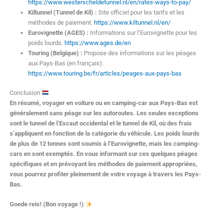
https://www.westerscheldetunnel.nl/en/rates-ways-to-pay/
Kiltunnel (Tunnel de Kil) :
Site officiel pour les tarifs et les
méthodes de paiement.
https://www.kiltunnel.nl/en/
Eurovignette (AGES) :
Informations sur l’Eurovignette pour les
poids lourds.
https://www.ages.de/en
Touring (Belgique) :
Propose des informations sur les péages
aux Pays-Bas (en français).
https://www.touring.be/fr/articles/peages-aux-pays-bas
Conclusion
En résumé, voyager en voiture ou en camping-car aux Pays-Bas est
généralement sans péage sur les autoroutes. Les seules exceptions
sont le tunnel de l’Escaut occidental et le tunnel de Kil, où des frais
s’appliquent en fonction de la catégorie du véhicule. Les poids lourds
de plus de 12 tonnes sont soumis à l’Eurovignette, mais les camping-
cars en sont exemptés. En vous informant sur ces quelques péages
spécifiques et en prévoyant les méthodes de paiement appropriées,
vous pourrez profiter pleinement de votre voyage à travers les Pays-
Bas.
Goede reis! (Bon voyage !)