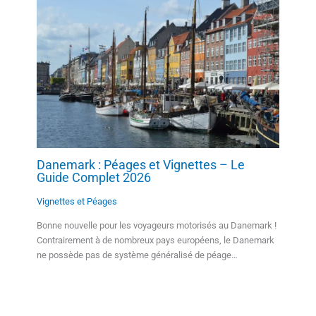
Danemark : Péages et Vignettes – Le
Guide Complet 2026
Vignettes et Péages
Bonne nouvelle pour les voyageurs motorisés au Danemark !
Contrairement à de nombreux pays européens, le Danemark
ne possède pas de système généralisé de péage…