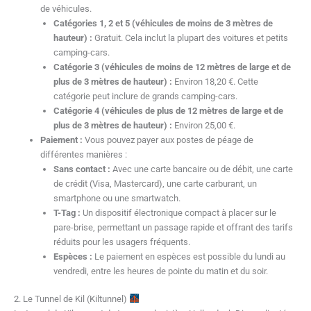
de véhicules.
Catégories 1, 2 et 5 (véhicules de moins de 3 mètres de
hauteur) :
Gratuit. Cela inclut la plupart des voitures et petits
camping-cars.
Catégorie 3 (véhicules de moins de 12 mètres de large et de
plus de 3 mètres de hauteur) :
Environ 18,20 €. Cette
catégorie peut inclure de grands camping-cars.
Catégorie 4 (véhicules de plus de 12 mètres de large et de
plus de 3 mètres de hauteur) :
Environ 25,00 €.
Paiement :
Vous pouvez payer aux postes de péage de
différentes manières :
Sans contact :
Avec une carte bancaire ou de débit, une carte
de crédit (Visa, Mastercard), une carte carburant, un
smartphone ou une smartwatch.
T-Tag :
Un dispositif électronique compact à placer sur le
pare-brise, permettant un passage rapide et offrant des tarifs
réduits pour les usagers fréquents.
Espèces :
Le paiement en espèces est possible du lundi au
vendredi, entre les heures de pointe du matin et du soir.
2. Le Tunnel de Kil (Kiltunnel)