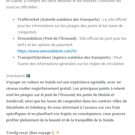
en Suède, y compris les tarifs détaillés et les horaires, consultez les
sources officielles :
Trafikverket (Autorité suédoise des transports) :
Le site officiel
pour les informations sur les péages des ponts et les taxes de
congestion.
Öresundsbron (Pont de l’Öresund) :
Site officiel du pont pour les
tarifs et les options de paiement.
https://www.oresundsbron.com/fr/
Transportstyrelsen (Agence suédoise des transports) :
Peut
fournir des informations générales sur les règles de circulation.
Conclusion
Voyager en voiture en Suède est une expérience agréable, avec un
réseau routier majoritairement gratuit. Les principaux points à retenir
sont les péages sur le pont de l’Öresund, les ponts de Motala et
Sundsvall, ainsi que les taxes de congestion dans les centres-villes de
Stockholm et Göteborg. En vous informant à l’avance sur ces frais
spécifiques et en planifiant vos trajets en conséquence, vous pourrez
profiter pleinement de la beauté et de la tranquillité de la Suède.
Trevlig resa! (Bon voyage !)