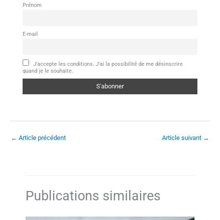
Prénom
E-mail
J'accepte les conditions. J'ai la possibilité de me désinscrire
quand je le souhaite.
←
Article précédent
Article suivant
→
Publications similaires