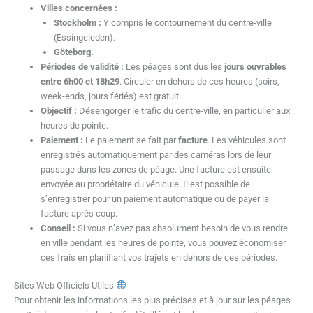
Villes concernées :
Stockholm :
Y compris le contournement du centre-ville
(Essingeleden).
Göteborg.
Périodes de validité :
Les péages sont dus les
jours ouvrables
entre 6h00 et 18h29
. Circuler en dehors de ces heures (soirs,
week-ends, jours fériés) est gratuit.
Objectif :
Désengorger le trafic du centre-ville, en particulier aux
heures de pointe.
Paiement :
Le paiement se fait par
facture
. Les véhicules sont
enregistrés automatiquement par des caméras lors de leur
passage dans les zones de péage. Une facture est ensuite
envoyée au propriétaire du véhicule. Il est possible de
s’enregistrer pour un paiement automatique ou de payer la
facture après coup.
Conseil :
Si vous n’avez pas absolument besoin de vous rendre
en ville pendant les heures de pointe, vous pouvez économiser
ces frais en planifiant vos trajets en dehors de ces périodes.
Sites Web Officiels Utiles
Pour obtenir les informations les plus précises et à jour sur les péages