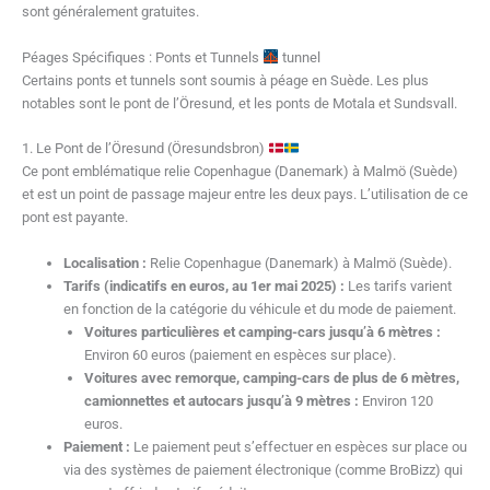
sont généralement gratuites.
Péages Spécifiques : Ponts et Tunnels
tunnel
Certains ponts et tunnels sont soumis à péage en Suède. Les plus
notables sont le pont de l’Öresund, et les ponts de Motala et Sundsvall.
1. Le Pont de l’Öresund (Öresundsbron)
Ce pont emblématique relie Copenhague (Danemark) à Malmö (Suède)
et est un point de passage majeur entre les deux pays. L’utilisation de ce
pont est payante.
Localisation :
Relie Copenhague (Danemark) à Malmö (Suède).
Tarifs (indicatifs en euros, au 1er mai 2025) :
Les tarifs varient
en fonction de la catégorie du véhicule et du mode de paiement.
Voitures particulières et camping-cars jusqu’à 6 mètres :
Environ 60 euros (paiement en espèces sur place).
Voitures avec remorque, camping-cars de plus de 6 mètres,
camionnettes et autocars jusqu’à 9 mètres :
Environ 120
euros.
Paiement :
Le paiement peut s’effectuer en espèces sur place ou
via des systèmes de paiement électronique (comme BroBizz) qui