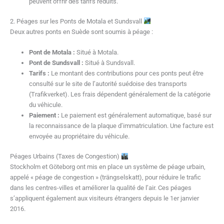
peuvent offrir des tarifs réduits.
2. Péages sur les Ponts de Motala et Sundsvall
Deux autres ponts en Suède sont soumis à péage :
Pont de Motala :
Situé à Motala.
Pont de Sundsvall :
Situé à Sundsvall.
Tarifs :
Le montant des contributions pour ces ponts peut être
consulté sur le site de l’autorité suédoise des transports
(Trafikverket). Les frais dépendent généralement de la catégorie
du véhicule.
Paiement :
Le paiement est généralement automatique, basé sur
la reconnaissance de la plaque d’immatriculation. Une facture est
envoyée au propriétaire du véhicule.
Péages Urbains (Taxes de Congestion)
Stockholm et Göteborg ont mis en place un système de péage urbain,
appelé « péage de congestion » (trängselskatt), pour réduire le trafic
dans les centres-villes et améliorer la qualité de l’air. Ces péages
s’appliquent également aux visiteurs étrangers depuis le 1er janvier
2016.